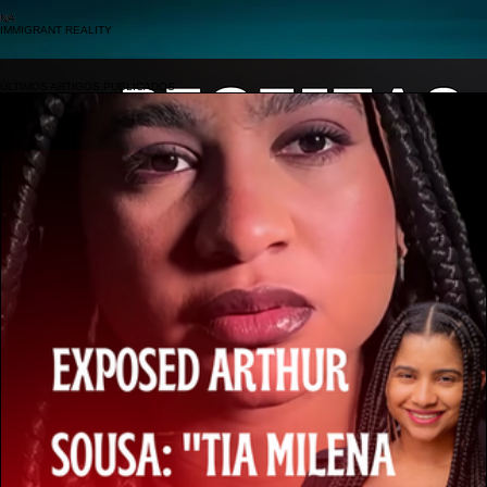
FOCO TELA
NA
IMMIGRANT REALITY
ÚLTIMOS ARTIGOS PUBLICADOS