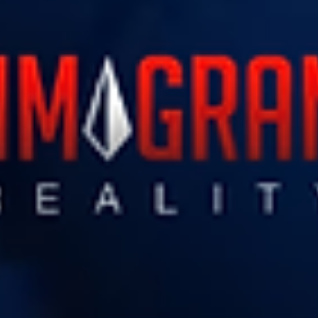
expôs supostas falas relacionadas à influenciadora Milena Moreira e 
irmã gêmea, Mile Mor