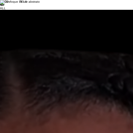
FOCO TELA
NA
ALL