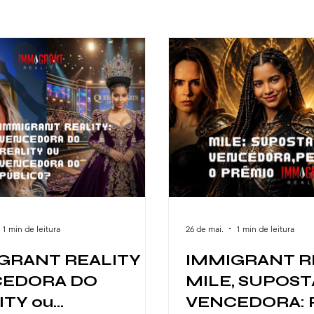
1 min de leitura
26 de mai.
1 min de leitura
GRANT REALITY -
IMMIGRANT RE
CEDORA DO
MILE, SUPOST
ITY ou
VENCEDORA: 