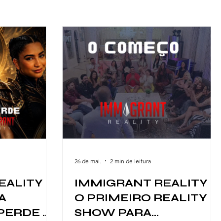
26 de mai.
2 min de leitura
ALITY -
IMMIGRANT REALITY -
A
O PRIMEIRO REALITY
PERDE O
SHOW PARA